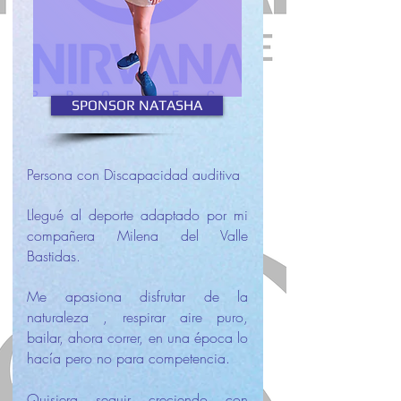
SPONSOR NATASHA
Persona con Discapacidad auditiva
Llegué al deporte adaptado por mi
compañera Milena del Valle
Bastidas.
Me apasiona disfrutar de la
naturaleza , respirar aire puro,
bailar, ahora correr, en una época lo
hacía pero no para competencia.
Quisiera seguir creciendo con