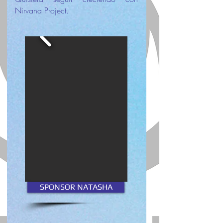
Nirvana Project.
SPONSOR NATASHA